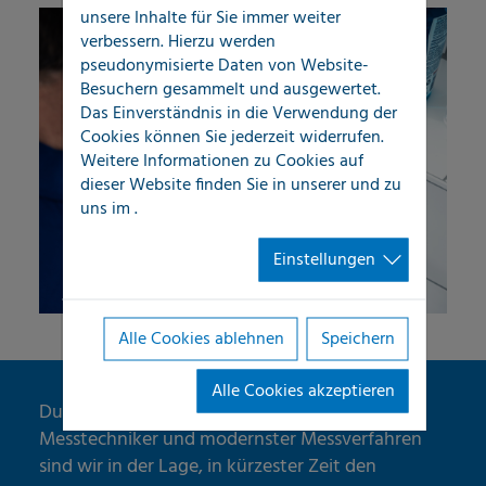
unsere Inhalte für Sie immer weiter
verbessern. Hierzu werden
pseudonymisierte Daten von Website-
Besuchern gesammelt und ausgewertet.
Das Einverständnis in die Verwendung der
Cookies können Sie jederzeit widerrufen.
Weitere Informationen zu Cookies auf
dieser Website finden Sie in unserer
und zu
uns im
.
Einstellungen
Alle Cookies ablehnen
Speichern
Alle Cookies akzeptieren
Durch den Einsatz topausgebildeter
Messtechniker und modernster Messverfahren
sind wir in der Lage, in kürzester Zeit den