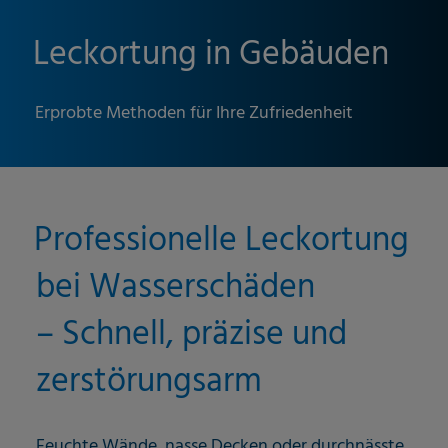
Leckortung in Gebäuden
Erprobte Methoden für Ihre Zufriedenheit
Professionelle Leckortung
bei Wasserschäden
– Schnell, präzise und
zerstörungsarm
Feuchte Wände, nasse Decken oder durchnässte