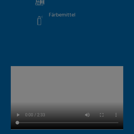
Färbemittel