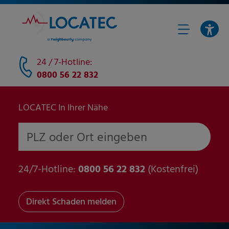
24 / 7-Hotline:
0800 56 22 832
LOCATEC In Ihrer Nähe
PLZ oder Ort eingeben
24/7-Hotline:
0800 56 22 832
(Kostenfrei)
Direkt Schaden melden